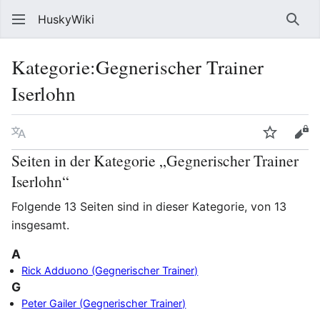
HuskyWiki
Such
Kategorie
:
Gegnerischer Trainer
Iserlohn
Sprache
Beobach
Que
Seiten in der Kategorie „Gegnerischer Trainer
Iserlohn“
Folgende 13 Seiten sind in dieser Kategorie, von 13
insgesamt.
A
Rick Adduono (Gegnerischer Trainer)
G
Peter Gailer (Gegnerischer Trainer)