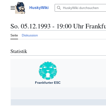
Zum
Inhalt
HuskyWiki
Hauptmenü
springen
So. 05.12.1993 - 19:00 Uhr Frankfu
Seite
Diskussion
Statistik
Frankfurter ESC