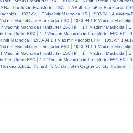
A Ralf Hartfuß Frankfurter ESC
1993-94 1 A Ralf Hartfuß Frankfurte
 A Ralf Hartfuß in-Frankfurter ESC
1 A Ralf Hartfuß in-Frankfurter E
 Macholda
1993-94 1 P Vladimir Macholda HR
1993-94 1 Auswärts-P
ladimir Macholda in-Frankfurter ESC
1993-94 1 P Vladimir Macholda
 P Vladimir Macholda Frankfurter ESC HR
1 P Vladimir Macholda
1
in-Frankfurter ESC
1 P Vladimir Macholda in-Frankfurter ESC HR
1
adimir Macholda
1993-94 1 T Vladimir Macholda HR
1993-94 1 Ausw
ladimir Macholda in-Frankfurter ESC
1993-94 1 T Vladimir Macholda
 T Vladimir Macholda Frankfurter ESC HR
1 T Vladimir Macholda
1
in-Frankfurter ESC
1 T Vladimir Macholda in-Frankfurter ESC HR
1
 Huskies Schütz, Richard
8 Strafminuten Gegner Schütz, Richard