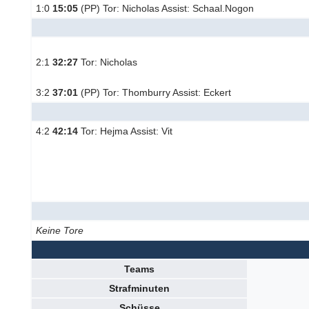
1:0
15:05
(PP) Tor: Nicholas Assist: Schaal.Nogon
2:1
32:27
Tor: Nicholas
3:2
37:01
(PP) Tor: Thomburry Assist: Eckert
4:2
42:14
Tor: Hejma Assist: Vit
Keine Tore
Teams
Strafminuten
Schüsse