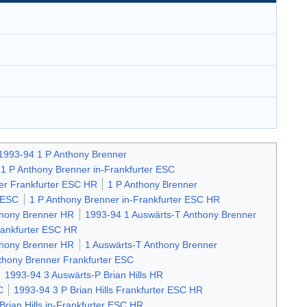
1993-94 1 P Anthony Brenner
1 P Anthony Brenner in-Frankfurter ESC
er Frankfurter ESC HR
1 P Anthony Brenner
r ESC
1 P Anthony Brenner in-Frankfurter ESC HR
thony Brenner HR
1993-94 1 Auswärts-T Anthony Brenner
rankfurter ESC HR
thony Brenner HR
1 Auswärts-T Anthony Brenner
thony Brenner Frankfurter ESC
1993-94 3 Auswärts-P Brian Hills HR
C
1993-94 3 P Brian Hills Frankfurter ESC HR
Brian Hills in-Frankfurter ESC HR