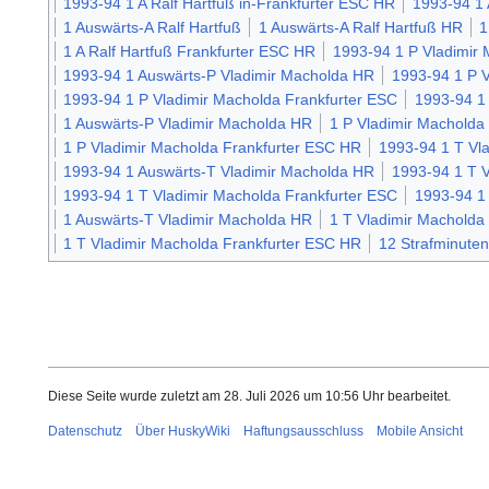
1993-94 1 A Ralf Hartfuß in-Frankfurter ESC HR
1993-94 1 
1 Auswärts-A Ralf Hartfuß
1 Auswärts-A Ralf Hartfuß HR
1
1 A Ralf Hartfuß Frankfurter ESC HR
1993-94 1 P Vladimir
1993-94 1 Auswärts-P Vladimir Macholda HR
1993-94 1 P V
1993-94 1 P Vladimir Macholda Frankfurter ESC
1993-94 1
1 Auswärts-P Vladimir Macholda HR
1 P Vladimir Macholda 
1 P Vladimir Macholda Frankfurter ESC HR
1993-94 1 T Vl
1993-94 1 Auswärts-T Vladimir Macholda HR
1993-94 1 T V
1993-94 1 T Vladimir Macholda Frankfurter ESC
1993-94 1
1 Auswärts-T Vladimir Macholda HR
1 T Vladimir Macholda 
1 T Vladimir Macholda Frankfurter ESC HR
12 Strafminuten
Diese Seite wurde zuletzt am 28. Juli 2026 um 10:56 Uhr bearbeitet.
Datenschutz
Über HuskyWiki
Haftungsausschluss
Mobile Ansicht