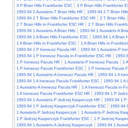
3 P Brian Hills Frankfurter ESC
3 P Brian Hills Frankfurter
1993-94 2 Auswärts-T Brian Hills HR
1993-94 2 T Brian Hill
1993-94 2 T Brian Hills Frankfurter ESC HR
2 T Brian Hills
2 T Brian Hills in-Frankfurter ESC HR
2 T Brian Hills Frankf
1993-94 1 Auswärts-A Brian Hills
1993-94 1 Auswärts-A Bria
1993-94 1 A Brian Hills Frankfurter ESC
1993-94 1 A Brian H
1 A Brian Hills in-Frankfurter ESC
1 A Brian Hills in-Frankfu
1993-94 1 P Ireneusz Pacula HR
1993-94 1 Auswärts-P Ire
1993-94 1 P Ireneusz Pacula in-Frankfurter ESC HR
1993-9
1 P Ireneusz Pacula HR
1 Auswärts-P Ireneusz Pacula
1 
1 P Ireneusz Pacula Frankfurter ESC
1 P Ireneusz Pacula 
1993-94 1 Auswärts-A Ireneusz Pacula HR
1993-94 1 A Ire
1993-94 1 A Ireneusz Pacula Frankfurter ESC
1993-94 1 A 
1 Auswärts-A Ireneusz Pacula HR
1 A Ireneusz Pacula in-F
1 A Ireneusz Pacula Frankfurter ESC HR
1993-94 1 P Jedrz
1993-94 1 Auswärts-P Jedrzej Kasperczyk HR
1993-94 1 P 
1993-94 1 P Jedrzej Kasperczyk Frankfurter ESC
1993-94 1
1 Auswärts-P Jedrzej Kasperczyk
1 Auswärts-P Jedrzej Ka
1 P Jedrzej Kasperczyk Frankfurter ESC
1 P Jedrzej Kaspe
1993-94 1 Auswärts-A Jedrzej Kasperczyk
1993-94 1 Auswä