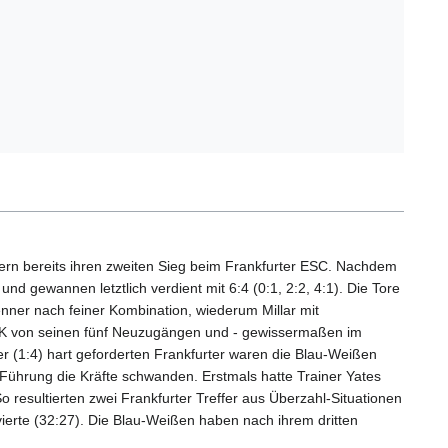
ern bereits ihren zweiten Sieg beim Frankfurter ESC. Nachdem
 gewannen letztlich verdient mit 6:4 (0:1, 2:2, 4:1). Die Tore
ner nach feiner Kombination, wiederum Millar mit
r ECK von seinen fünf Neuzugängen und - gewissermaßen im
r (1:4) hart geforderten Frankfurter waren die Blau-Weißen
2-Führung die Kräfte schwanden. Erstmals hatte Trainer Yates
 resultierten zwei Frankfurter Treffer aus Überzahl-Situationen
rvierte (32:27). Die Blau-Weißen haben nach ihrem dritten