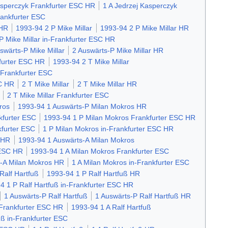
asperczyk Frankfurter ESC HR
1 A Jedrzej Kasperczyk
rankfurter ESC
 HR
1993-94 2 P Mike Millar
1993-94 2 P Mike Millar HR
P Mike Millar in-Frankfurter ESC HR
swärts-P Mike Millar
2 Auswärts-P Mike Millar HR
kfurter ESC HR
1993-94 2 T Mike Millar
-Frankfurter ESC
SC HR
2 T Mike Millar
2 T Mike Millar HR
2 T Mike Millar Frankfurter ESC
ros
1993-94 1 Auswärts-P Milan Mokros HR
kfurter ESC
1993-94 1 P Milan Mokros Frankfurter ESC HR
kfurter ESC
1 P Milan Mokros in-Frankfurter ESC HR
 HR
1993-94 1 Auswärts-A Milan Mokros
 ESC HR
1993-94 1 A Milan Mokros Frankfurter ESC
s-A Milan Mokros HR
1 A Milan Mokros in-Frankfurter ESC
Ralf Hartfuß
1993-94 1 P Ralf Hartfuß HR
4 1 P Ralf Hartfuß in-Frankfurter ESC HR
1 Auswärts-P Ralf Hartfuß
1 Auswärts-P Ralf Hartfuß HR
 Frankfurter ESC HR
1993-94 1 A Ralf Hartfuß
uß in-Frankfurter ESC