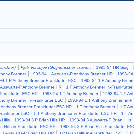
srichter)
Pjotr Vorobjev (Gegnerischer Trainer)
1993-94 HR Sieg
thony Brenner
1993-94 1 Auswärts-P Anthony Brenner HR
1993-94 
94 1 P Anthony Brenner Frankfurter ESC
1993-94 1 P Anthony Brenn
 Auswärts-P Anthony Brenner HR
1 P Anthony Brenner in-Frankfurte
 Frankfurter ESC HR
1993-94 1 T Anthony Brenner
1993-94 1 T An
thony Brenner in-Frankfurter ESC
1993-94 1 T Anthony Brenner in-F
 Anthony Brenner Frankfurter ESC HR
1 T Anthony Brenner
1 T An
Frankfurter ESC
1 T Anthony Brenner in-Frankfurter ESC HR
1 T An
 Hills
1993-94 3 P Brian Hills HR
1993-94 3 Auswärts-P Brian Hills
n Hills in-Frankfurter ESC HR
1993-94 3 P Brian Hills Frankfurter ES
3 Auswärts-P Brian Hills HR
3 P Brian Hills in-Frankfurter ESC
3 P 