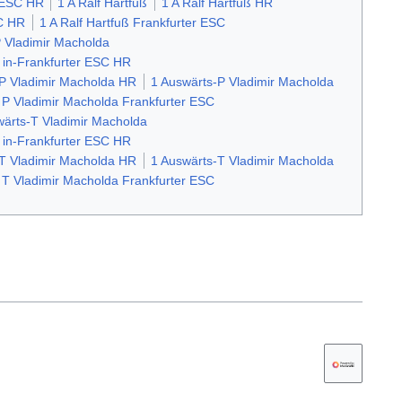
r ESC HR
1 A Ralf Hartfuß
1 A Ralf Hartfuß HR
SC HR
1 A Ralf Hartfuß Frankfurter ESC
 Vladimir Macholda
 in-Frankfurter ESC HR
 P Vladimir Macholda HR
1 Auswärts-P Vladimir Macholda
 P Vladimir Macholda Frankfurter ESC
ärts-T Vladimir Macholda
 in-Frankfurter ESC HR
 T Vladimir Macholda HR
1 Auswärts-T Vladimir Macholda
 T Vladimir Macholda Frankfurter ESC