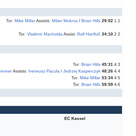
Tor:
Mike Millar
Assists:
Milan Mokros
/
Brian Hills
29:02
1:1
Tor:
Vladimir Macholda
Assist:
Ralf Hartfuß
34:10
2:2
Tor:
Brian Hills
45:31
4:3
renner
Assists:
Ireneusz Pacula
/
Jedrzej Kasperczyk
48:26
4:4
Tor:
Mike Millar
53:34
4:5
Tor:
Brian Hills
59:59
4:6
EC Kassel