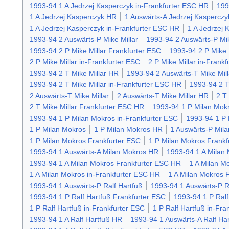
1993-94 1 A Jedrzej Kasperczyk in-Frankfurter ESC HR
199
1 A Jedrzej Kasperczyk HR
1 Auswärts-A Jedrzej Kasperczy
1 A Jedrzej Kasperczyk in-Frankfurter ESC HR
1 A Jedrzej 
1993-94 2 Auswärts-P Mike Millar
1993-94 2 Auswärts-P Mik
1993-94 2 P Mike Millar Frankfurter ESC
1993-94 2 P Mike 
2 P Mike Millar in-Frankfurter ESC
2 P Mike Millar in-Frank
1993-94 2 T Mike Millar HR
1993-94 2 Auswärts-T Mike Mill
1993-94 2 T Mike Millar in-Frankfurter ESC HR
1993-94 2 T
2 Auswärts-T Mike Millar
2 Auswärts-T Mike Millar HR
2 T
2 T Mike Millar Frankfurter ESC HR
1993-94 1 P Milan Mok
1993-94 1 P Milan Mokros in-Frankfurter ESC
1993-94 1 P 
1 P Milan Mokros
1 P Milan Mokros HR
1 Auswärts-P Mil
1 P Milan Mokros Frankfurter ESC
1 P Milan Mokros Frank
1993-94 1 Auswärts-A Milan Mokros HR
1993-94 1 A Milan 
1993-94 1 A Milan Mokros Frankfurter ESC HR
1 A Milan M
1 A Milan Mokros in-Frankfurter ESC HR
1 A Milan Mokros 
1993-94 1 Auswärts-P Ralf Hartfuß
1993-94 1 Auswärts-P R
1993-94 1 P Ralf Hartfuß Frankfurter ESC
1993-94 1 P Ralf
1 P Ralf Hartfuß in-Frankfurter ESC
1 P Ralf Hartfuß in-Fr
1993-94 1 A Ralf Hartfuß HR
1993-94 1 Auswärts-A Ralf Har