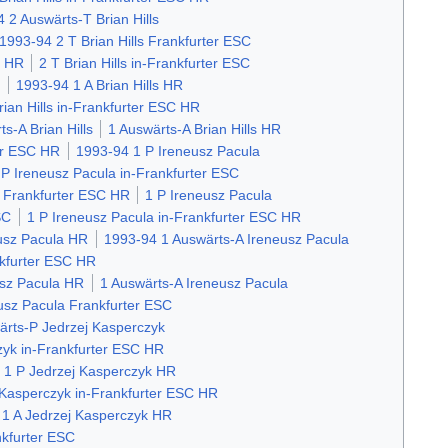
 2 Auswärts-T Brian Hills
1993-94 2 T Brian Hills Frankfurter ESC
s HR
2 T Brian Hills in-Frankfurter ESC
s
1993-94 1 A Brian Hills HR
rian Hills in-Frankfurter ESC HR
s-A Brian Hills
1 Auswärts-A Brian Hills HR
ter ESC HR
1993-94 1 P Ireneusz Pacula
P Ireneusz Pacula in-Frankfurter ESC
 Frankfurter ESC HR
1 P Ireneusz Pacula
SC
1 P Ireneusz Pacula in-Frankfurter ESC HR
usz Pacula HR
1993-94 1 Auswärts-A Ireneusz Pacula
nkfurter ESC HR
usz Pacula HR
1 Auswärts-A Ireneusz Pacula
usz Pacula Frankfurter ESC
ärts-P Jedrzej Kasperczyk
zyk in-Frankfurter ESC HR
1 P Jedrzej Kasperczyk HR
 Kasperczyk in-Frankfurter ESC HR
 1 A Jedrzej Kasperczyk HR
nkfurter ESC