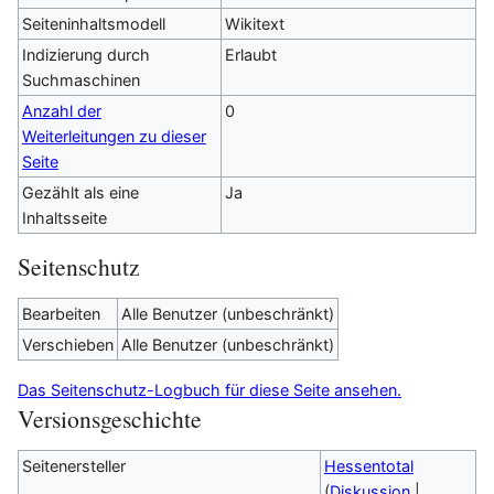
Seiteninhaltsmodell
Wikitext
Indizierung durch
Erlaubt
Suchmaschinen
Anzahl der
0
Weiterleitungen zu dieser
Seite
Gezählt als eine
Ja
Inhaltsseite
Seitenschutz
Bearbeiten
Alle Benutzer (unbeschränkt)
Verschieben
Alle Benutzer (unbeschränkt)
Das Seitenschutz-Logbuch für diese Seite ansehen.
Versionsgeschichte
Seitenersteller
Hessentotal
(
Diskussion
|