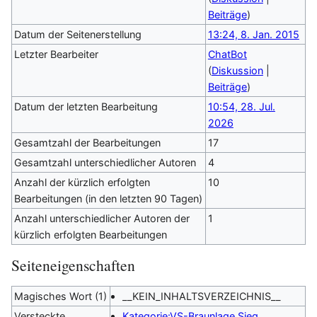
Beiträge
)
Datum der Seitenerstellung
13:24, 8. Jan. 2015
Letzter Bearbeiter
ChatBot
(
Diskussion
|
Beiträge
)
Datum der letzten Bearbeitung
10:54, 28. Jul.
2026
Gesamtzahl der Bearbeitungen
17
Gesamtzahl unterschiedlicher Autoren
4
Anzahl der kürzlich erfolgten
10
Bearbeitungen (in den letzten 90 Tagen)
Anzahl unterschiedlicher Autoren der
1
kürzlich erfolgten Bearbeitungen
Seiteneigenschaften
Magisches Wort (1)
__KEIN_INHALTSVERZEICHNIS__
Versteckte
Kategorie:VS-Braunlage Sieg