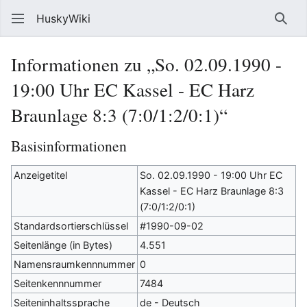
HuskyWiki
Such
Informationen zu „So. 02.09.1990 -
19:00 Uhr EC Kassel - EC Harz
Braunlage 8:3 (7:0/1:2/0:1)“
Basisinformationen
Anzeigetitel
So. 02.09.1990 - 19:00 Uhr EC
Kassel - EC Harz Braunlage 8:3
(7:0/1:2/0:1)
Standardsortierschlüssel
#1990-09-02
Seitenlänge (in Bytes)
4.551
Namensraumkennnummer
0
Seitenkennnummer
7484
Seiteninhaltssprache
de - Deutsch